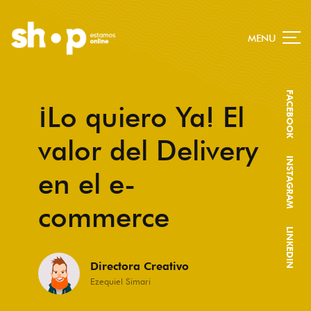
MENU
FACEBOOK
¡Lo quiero Ya! El
valor del Delivery
INSTAGRAM
en el e-
commerce
LINKEDIN
Directora Creativo
Ezequiel Simari